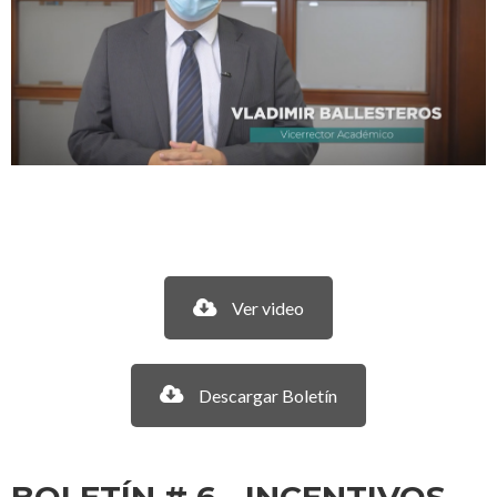
Ver video
Descargar Boletín
BOLETÍN # 6 - INCENTIVOS