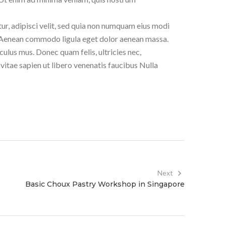
ur, adipisci velit, sed quia non numquam eius modi
 Aenean commodo ligula eget dolor aenean massa.
ulus mus. Donec quam felis, ultricies nec,
vitae sapien ut libero venenatis faucibus Nulla
Next
Basic Choux Pastry Workshop in Singapore