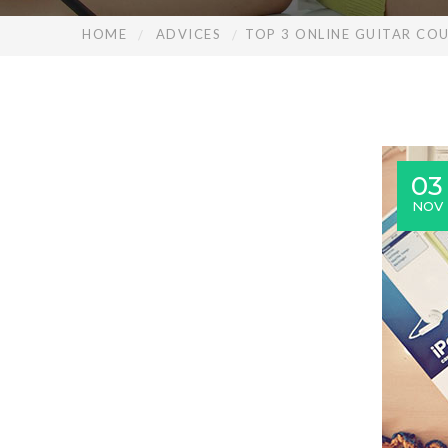
HOME
ADVICES
TOP 3 ONLINE GUITAR CO
03
NOV