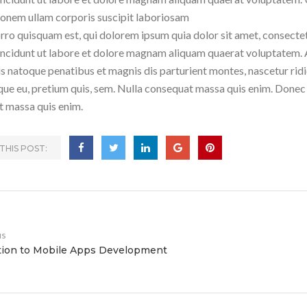
ionem ullam corporis suscipit laboriosam
ro quisquam est, qui dolorem ipsum quia dolor sit amet, consectet
ncidunt ut labore et dolore magnam aliquam quaerat voluptatem.
s natoque penatibus et magnis dis parturient montes, nascetur ridic
que eu, pretium quis, sem. Nulla consequat massa quis enim. Donec 
 massa quis enim.
THIS POST:
us
tion to Mobile Apps Development