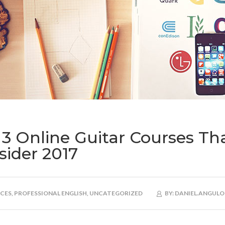
 3 Online Guitar Courses Th
sider 2017
CES,
PROFESSIONAL ENGLISH,
UNCATEGORIZED
BY:
DANIEL.ANGULO