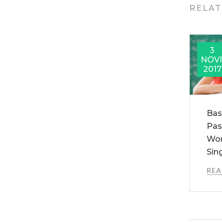
RELAT
3
NOV
2017
Bas
Pas
Wor
Sin
RE