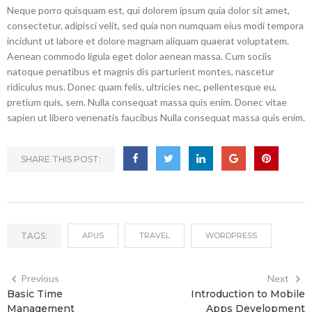
Neque porro quisquam est, qui dolorem ipsum quia dolor sit amet,
consectetur, adipisci velit, sed quia non numquam eius modi tempora
incidunt ut labore et dolore magnam aliquam quaerat voluptatem.
Aenean commodo ligula eget dolor aenean massa. Cum sociis
natoque penatibus et magnis dis parturient montes, nascetur
ridiculus mus. Donec quam felis, ultricies nec, pellentesque eu,
pretium quis, sem. Nulla consequat massa quis enim. Donec vitae
sapien ut libero venenatis faucibus Nulla consequat massa quis enim.
SHARE THIS POST:
TAGS:
APUS
TRAVEL
WORDPRESS
Previous
Next
Basic Time
Introduction to Mobile
Management
Apps Development