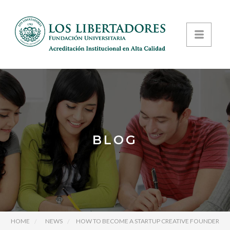
BLOG
HOME
NEWS
HOW TO BECOME A STARTUP CREATIVE FOUNDER