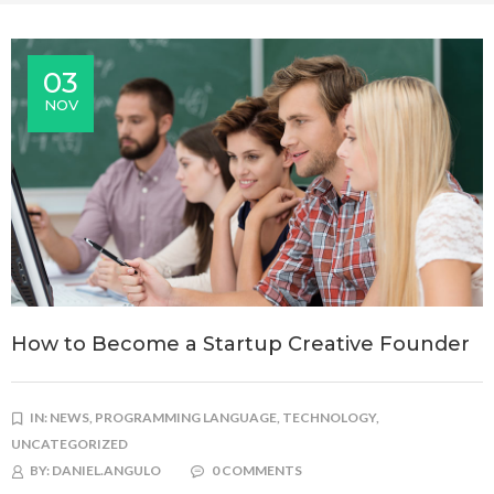
03
NOV
How to Become a Startup Creative Founder
IN:
NEWS,
PROGRAMMING LANGUAGE,
TECHNOLOGY,
UNCATEGORIZED
BY:
DANIEL.ANGULO
0 COMMENTS