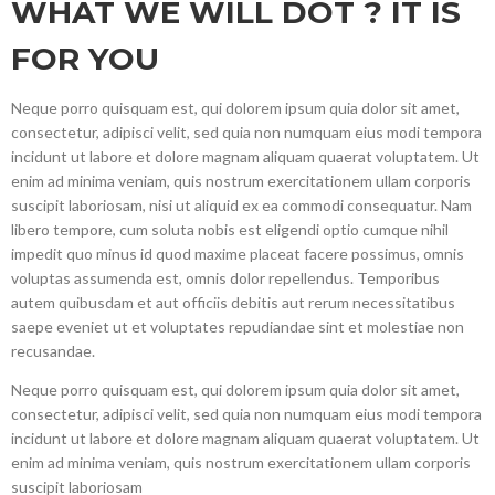
WHAT WE WILL DOT ? IT IS
FOR YOU
Neque porro quisquam est, qui dolorem ipsum quia dolor sit amet,
consectetur, adipisci velit, sed quia non numquam eius modi tempora
incidunt ut labore et dolore magnam aliquam quaerat voluptatem. Ut
enim ad minima veniam, quis nostrum exercitationem ullam corporis
suscipit laboriosam, nisi ut aliquid ex ea commodi consequatur. Nam
libero tempore, cum soluta nobis est eligendi optio cumque nihil
impedit quo minus id quod maxime placeat facere possimus, omnis
voluptas assumenda est, omnis dolor repellendus. Temporibus
autem quibusdam et aut officiis debitis aut rerum necessitatibus
saepe eveniet ut et voluptates repudiandae sint et molestiae non
recusandae.
Neque porro quisquam est, qui dolorem ipsum quia dolor sit amet,
consectetur, adipisci velit, sed quia non numquam eius modi tempora
incidunt ut labore et dolore magnam aliquam quaerat voluptatem. Ut
enim ad minima veniam, quis nostrum exercitationem ullam corporis
suscipit laboriosam