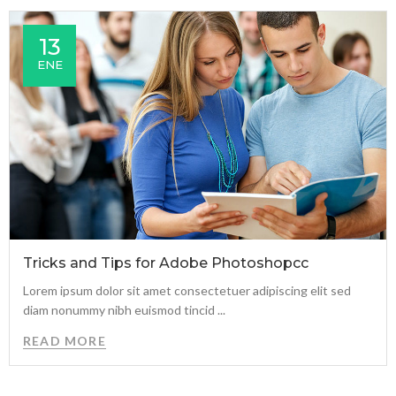
13
ENE
Tricks and Tips for Adobe Photoshopcc
Lorem ipsum dolor sit amet consectetuer adipiscing elit sed
diam nonummy nibh euismod tincid ...
READ MORE