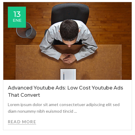
13
ENE
Advanced Youtube Ads: Low Cost Youtube Ads
That Convert
Lorem ipsum dolor sit amet consectetuer adipiscing elit sed
diam nonummy nibh euismod tincid ...
READ MORE