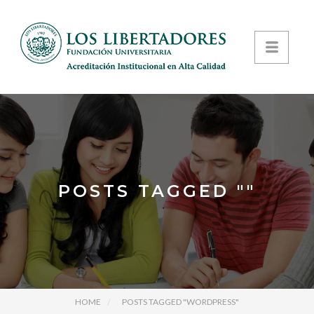
POSTS TAGGED ""
HOME
POSTS TAGGED "WORDPRESS"