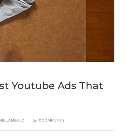
st Youtube Ads That
NIEL.ANGULO
0 COMMENTS