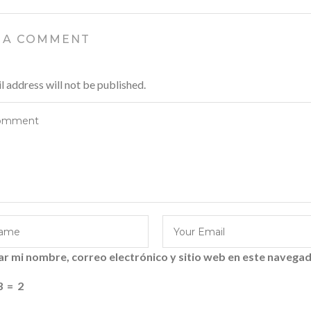
 A COMMENT
l address will not be published.
r mi nombre, correo electrónico y sitio web en este navegad
3
=
2