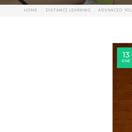
HOME
DISTANCE LEARNING
ADVANCED YOU
13
ENE