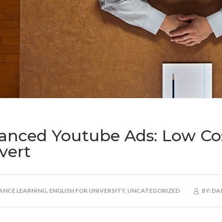
anced Youtube Ads: Low Co
vert
ANCE LEARNING,
ENGLISH FOR UNIVERSITY,
UNCATEGORIZED
BY:
DA