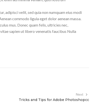
ur, adipisci velit, sed quia non numquam eius modi
 Aenean commodo ligula eget dolor aenean massa.
ulus mus. Donec quam felis, ultricies nec,
vitae sapien ut libero venenatis faucibus Nulla
Next
Tricks and Tips for Adobe Photoshopcc