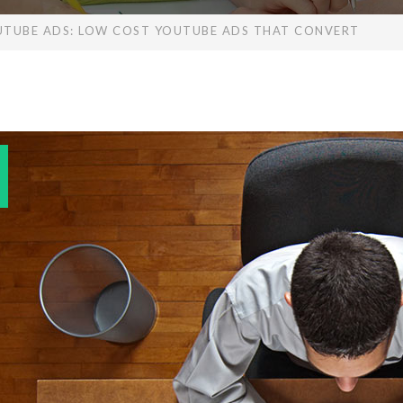
TUBE ADS: LOW COST YOUTUBE ADS THAT CONVERT